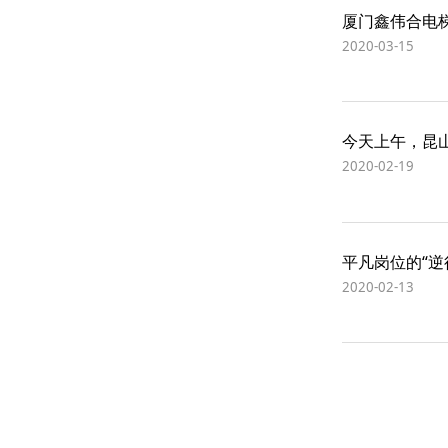
厦门鑫伟合电
2020-03-15
今天上午，昆
2020-02-19
平凡岗位的“逆
2020-02-13