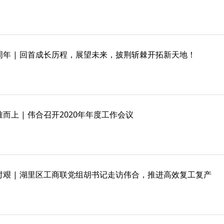
年 | 回首成长历程，展望未来，披荆斩棘开拓新天地！
而上 | 伟合召开2020年年度工作会议
艰 | 湖里区工商联党组胡书记走访伟合，推进高效复工复产