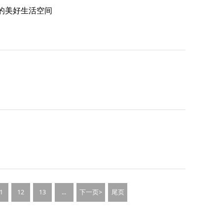
的美好生活空间
1
12
13
...
下一页>
尾页