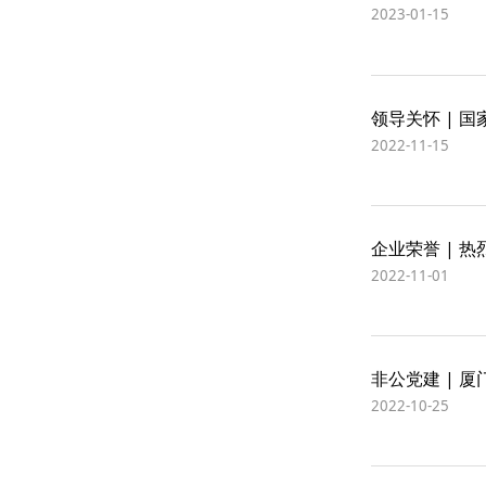
2023-01-15
领导关怀 | 
2022-11-15
企业荣誉 | 
2022-11-01
非公党建 |
2022-10-25