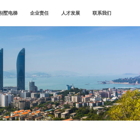
别墅电梯
企业责任
人才发展
联系我们