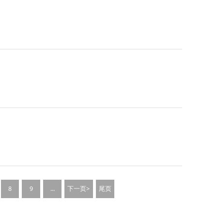
8
9
...
下一页>
尾页