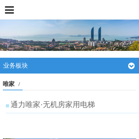
业务板块
唯家
/
通力唯家·无机房家用电梯