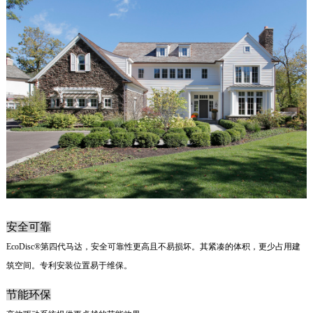
安全可靠
EcoDisc®第四代马达，安全可靠性更高且不易损坏。其紧凑的体积，更少占用建
筑空间。专利安装位置易于维保。
节能环保