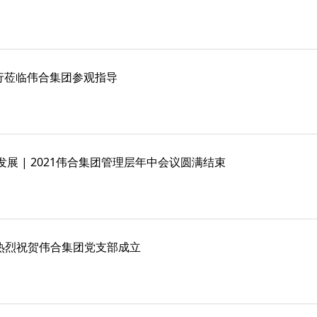
行莅临伟合集团参观指导
发展 | 2021伟合集团管理层年中会议圆满结束
 热烈祝贺伟合集团党支部成立