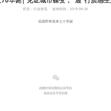
庆70华诞| 见证城市蝶变，“通”行质感生
栏目：行业资讯
发布时间：2019-09-30
祖国即将迎来七十华诞