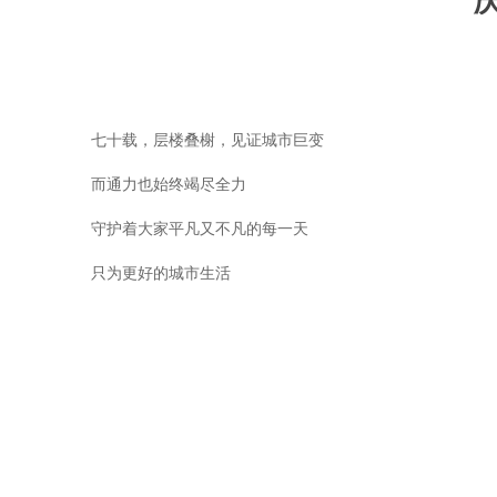
七十载，层楼叠榭，见证城市巨变
而通力也始终竭尽全力
守护着大家平凡又不凡的每一天
只为更好的城市生活